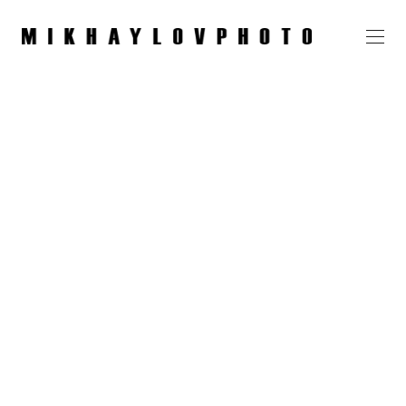
Артём IFBB