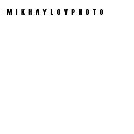
Даша, VOZDUH