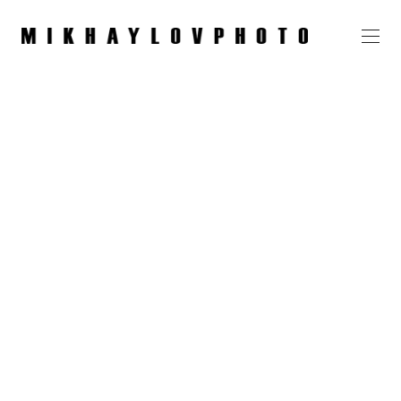
Люси, отель