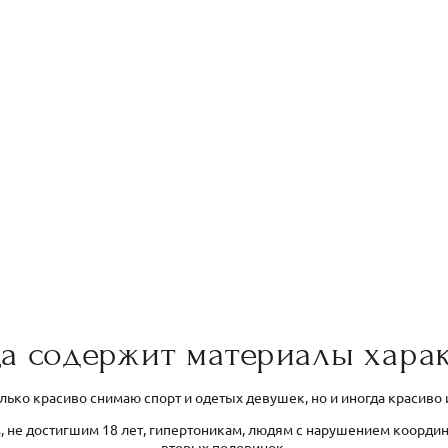
а содержит материалы харак
олько красиво снимаю спорт и одетых девушек, но и иногда красиво
, не достигшим 18 лет, гипертоникам, людям с нарушением коорди
вторых половинок.