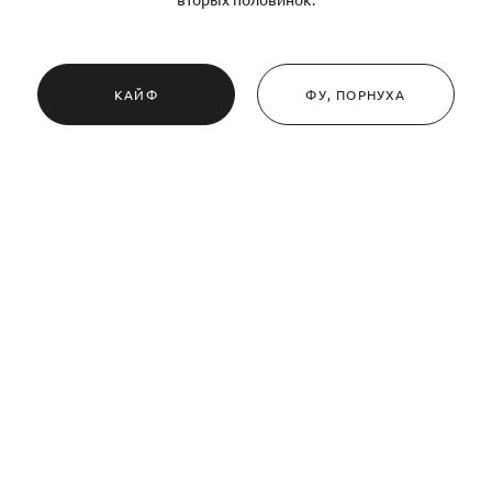
КАЙФ
ФУ, ПОРНУХА