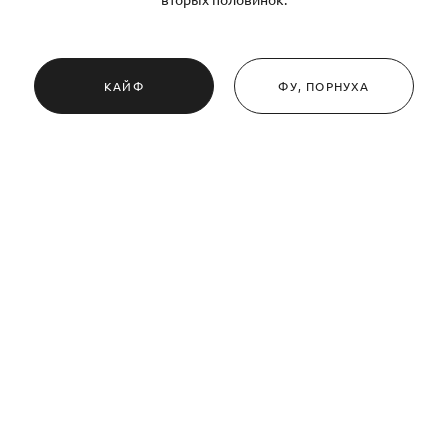
КАЙФ
ФУ, ПОРНУХА