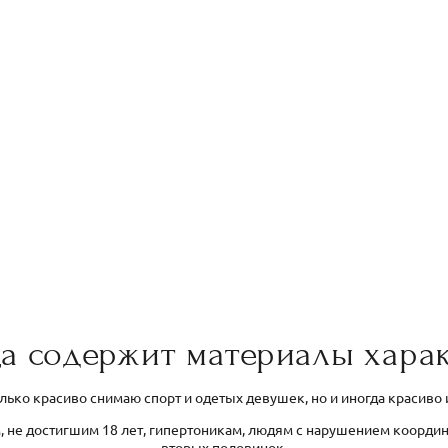
а содержит материалы харак
олько красиво снимаю спорт и одетых девушек, но и иногда красиво
, не достигшим 18 лет, гипертоникам, людям с нарушением коорди
вторых половинок.