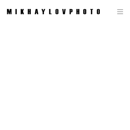
Саша, SVENROK