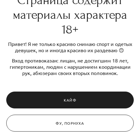
Страница содержит
материалы характера
18+
Привет! Я не только красиво снимаю спорт и одетых
девушек, но и иногда красиво их раздеваю 🙃
Вход противоказан: лицам, не достигшим 18 лет,
гипертоникам, людям с нарушением координации
рук, абюзерам своих вторых половинок.
КАЙФ
ФУ, ПОРНУХА