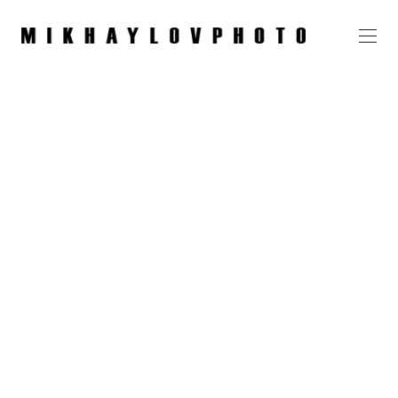
Татьяна, NPC