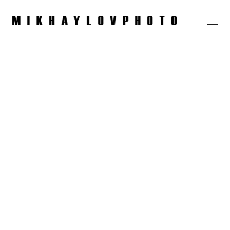
Чемпионат по ББ, Наро-
Фоминск, 3 марта 2024