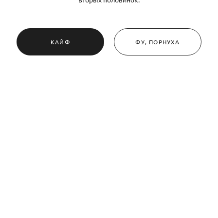
КАЙФ
ФУ, ПОРНУХА