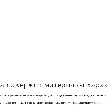
а содержит материалы харак
олько красиво снимаю спорт и одетых девушек, но и иногда красиво
, не достигшим 18 лет, гипертоникам, людям с нарушением коорди
вторых половинок.