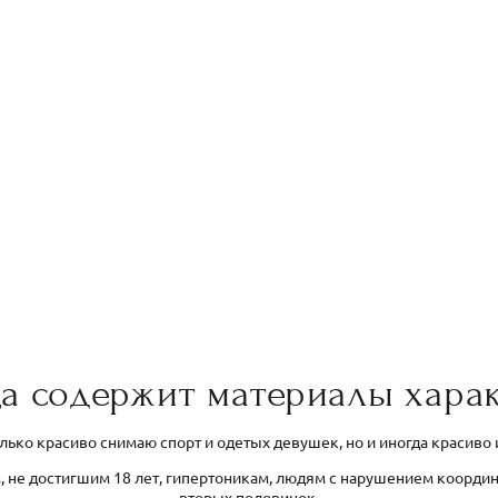
а содержит материалы харак
олько красиво снимаю спорт и одетых девушек, но и иногда красиво
, не достигшим 18 лет, гипертоникам, людям с нарушением коорди
вторых половинок.