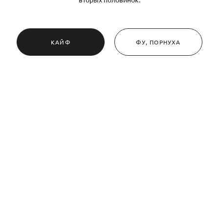
КАЙФ
ФУ, ПОРНУХА