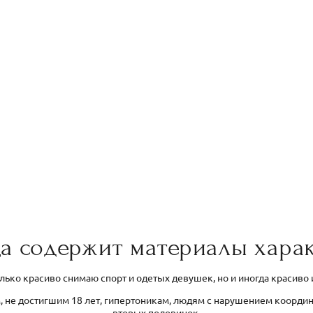
а содержит материалы харак
олько красиво снимаю спорт и одетых девушек, но и иногда красиво
, не достигшим 18 лет, гипертоникам, людям с нарушением коорди
вторых половинок.