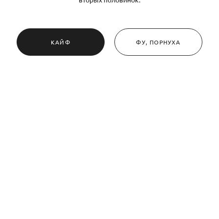
КАЙФ
ФУ, ПОРНУХА