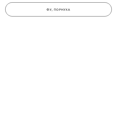
ФУ, ПОРНУХА
Поделиться ссылкой
НЮ / ПАРЫ НЮ