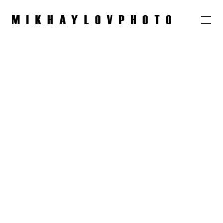
Настя, SVENROK